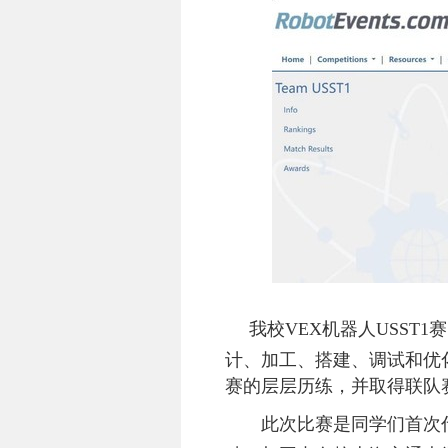
我校
VEX
机器人
USST1
赛
计、加工、搭建、调试和优
赛的层层历练，并取得联队
此次比赛是同学们首次