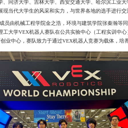
学、同济大学、吉林大学、西安交通大学、哈尔滨工业大
展现当代大学生的风采和实力，与世界各地的选手进行交
成员由机械工程学院金之浩，环境与建筑学院张秦瀚等同
理工大学
VEX
机器人赛队在公共实验中心（工程实训中心
新创业中心，赛队致力于通过
VEX
机器人竞赛为载体，培