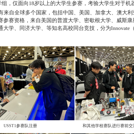
学组，仅面向
18
岁以上的大学生参赛，考验大学生对于机
有来自全球多个国家，包括中国、美国、加拿大、澳大利
赛参赛资格，来自美国的普渡大学、密歇根大学、威斯康
通大学、同济大学、等知名高校同台竞技，分为
Innovate
USST1
参赛队注册 和其他学校赛队进行赛前交