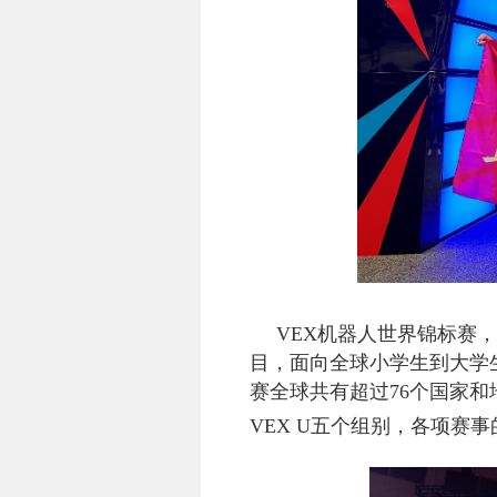
VEX
机器人世界锦标赛，
目，面向全球小学生到大学
赛全球共有超过
76
个国家和
VEX U
五个组别，各项赛事