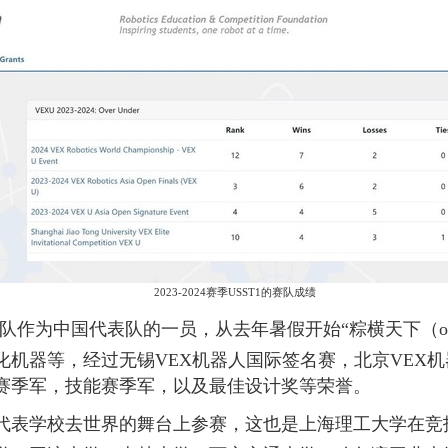
2023-2024
赛季
USST1
的赛队成绩
队作为中国代表队的一员，从去年暑假开始“粽横天下（
o
化机器等，经过无锡
VEX
机器人国际签名赛，北京
VEX
机
赛季军，技能赛季军，以及最佳设计奖等荣誉。
代表学校去世界的舞台上参赛，这也是上海理工大学在竞