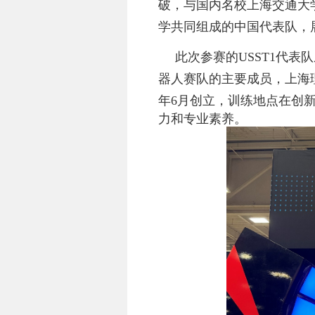
破，与国内名校上海交通大
学共同组成的中国代表队，
此次参赛的
USST1
代表队
器人赛队的主要成员，上海
年
6
月创立，训练地点在创
力和专业素养。