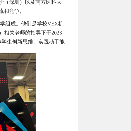
学（深圳）以及南方医科大
流和竞争。
学组成。他们是学校
VEX
机
）相关老师的指导下于
2023
养学生创新思维、实践动手能