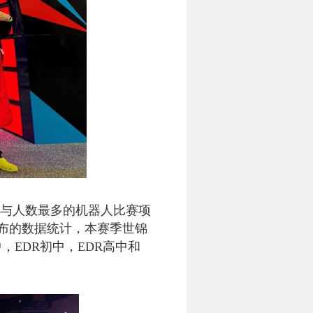
参与人数最多的机器人比赛项
布的数据统计，本赛季世锦
中，
EDR
初中，
EDR
高中和