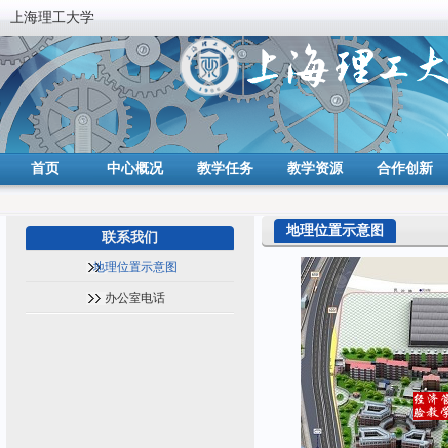
上海理工大学
首页
中心概况
教学任务
教学资源
合作创新
地理位置示意图
联系我们
地理位置示意图
办公室电话