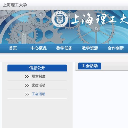
上海理工大学
首页
中心概况
教学任务
教学资源
合作创新
工会活动
信息公开
规章制度
党建活动
工会活动